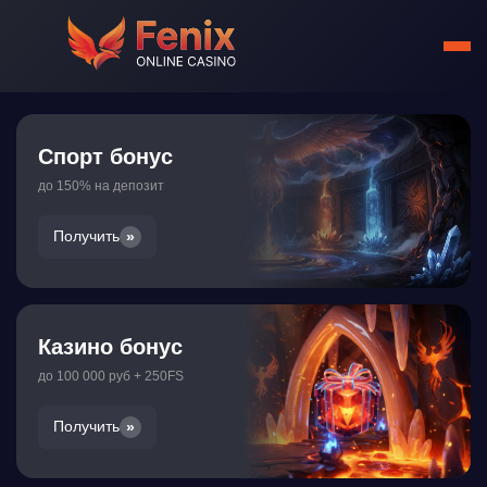
Спорт бонус
до 150% на депозит
Получить
Казино бонус
до 100 000 руб + 250FS
Получить