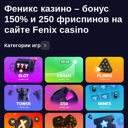
Феникс казино – бонус
150% и 250 фриспинов на
сайте Fenix casino
Категории игр
9