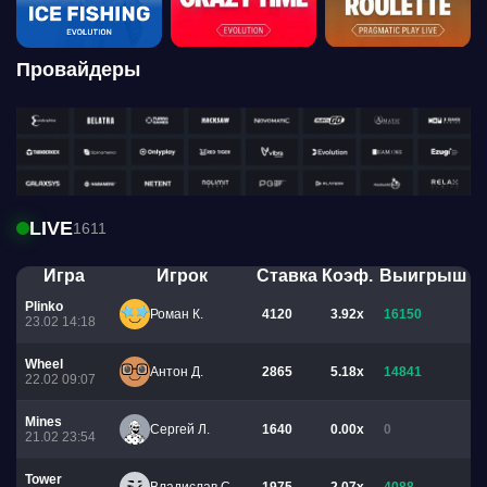
Провайдеры
LIVE
1611
Игра
Игрок
Ставка
Коэф.
Выигрыш
Plinko
Роман К.
4120
3.92x
16150
23.02 14:18
Wheel
Антон Д.
2865
5.18x
14841
22.02 09:07
Mines
Сергей Л.
1640
0.00x
0
21.02 23:54
Tower
Владислав С.
1975
2.07x
4088