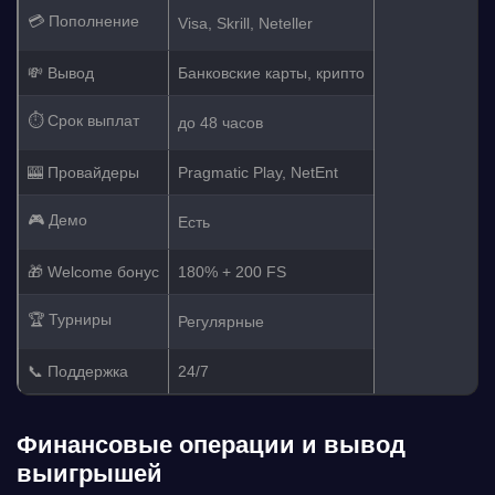
💳 Пополнение
Visa, Skrill, Neteller
💸 Вывод
Банковские карты, крипто
⏱ Срок выплат
до 48 часов
🎰 Провайдеры
Pragmatic Play, NetEnt
🎮 Демо
Есть
🎁 Welcome бонус
180% + 200 FS
🏆 Турниры
Регулярные
📞 Поддержка
24/7
Финансовые операции и вывод
выигрышей