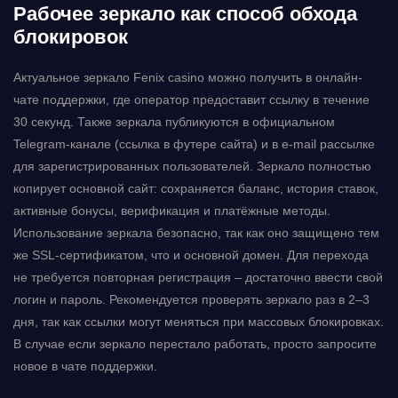
Рабочее зеркало как способ обхода
блокировок
Актуальное зеркало Fenix casino можно получить в онлайн-
чате поддержки, где оператор предоставит ссылку в течение
30 секунд. Также зеркала публикуются в официальном
Telegram-канале (ссылка в футере сайта) и в e-mail рассылке
для зарегистрированных пользователей. Зеркало полностью
копирует основной сайт: сохраняется баланс, история ставок,
активные бонусы, верификация и платёжные методы.
Использование зеркала безопасно, так как оно защищено тем
же SSL-сертификатом, что и основной домен. Для перехода
не требуется повторная регистрация – достаточно ввести свой
логин и пароль. Рекомендуется проверять зеркало раз в 2–3
дня, так как ссылки могут меняться при массовых блокировках.
В случае если зеркало перестало работать, просто запросите
новое в чате поддержки.