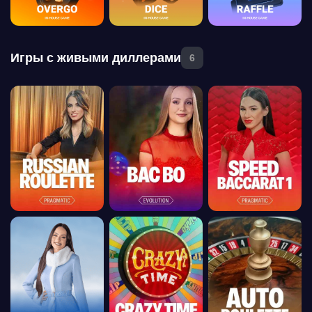
Игры с живыми диллерами
6